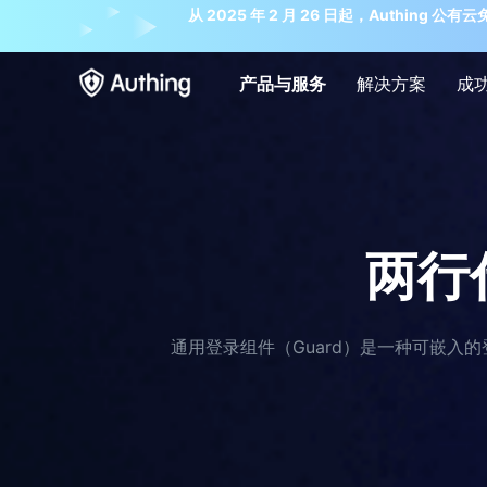
从 2025 年 2 月 26 日起，Auth
产品与服务
解决方案
成
两行
通用登录组件（Guard）是一种可嵌入