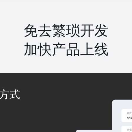
免去繁琐开发
加快产品上线
方式