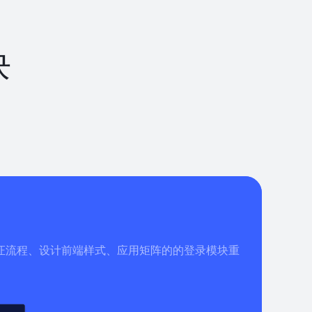
块
证流程、设计前端样式、应用矩阵的的登录模块重