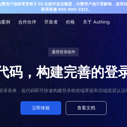
ing 公有云免费用户池将享受每天 50 次邮件发送额度，付费用户池不受影响
联系客服 400-800-2312。
功案例
合作伙伴
开发者
价格
关于 Authing
通用登录组件
代码，构建完善的登
的登录表单，低代码即可快速构建登录框前端界面和后端底层认证细
立即体验
查看文档