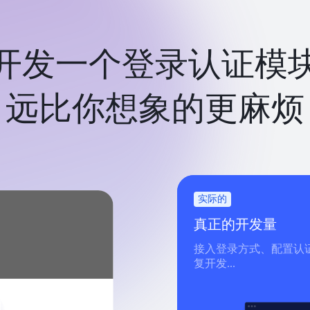
开发一个登录认证模
远比你想象的更麻烦
实际的
真正的开发量
接入登录方式、配置认
复开发...