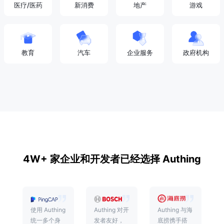
医疗/医药
新消费
地产
游戏
教育
汽车
企业服务
政府机构
4W+ 家企业和开发者已经选择 Authing
箱
使用 Authing
Authing 对开
Authing 与海
统一多个身
发者友好，
底捞携手搭