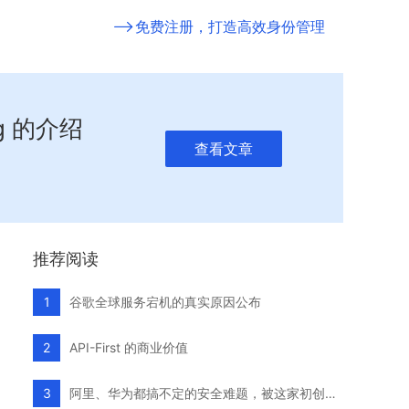
免费注册，打造高效身份管理
g 的介绍
查看文章
推荐阅读
谷歌全球服务宕机的真实原因公布
1
API-First 的商业价值
2
阿里、华为都搞不定的安全难题，被这家初创公司破解了
3