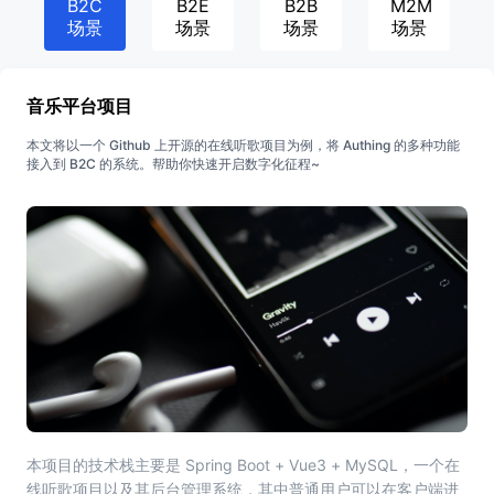
B2C
B2E
B2B
M2M
场景
场景
场景
场景
音乐平台项目
本文将以一个 Github 上开源的在线听歌项目为例，将 Authing 的多种功能
接入到 B2C 的系统。帮助你快速开启数字化征程~
本项目的技术栈主要是 Spring Boot + Vue3 + MySQL，一个在
线听歌项目以及其后台管理系统，其中普通用户可以在客户端进