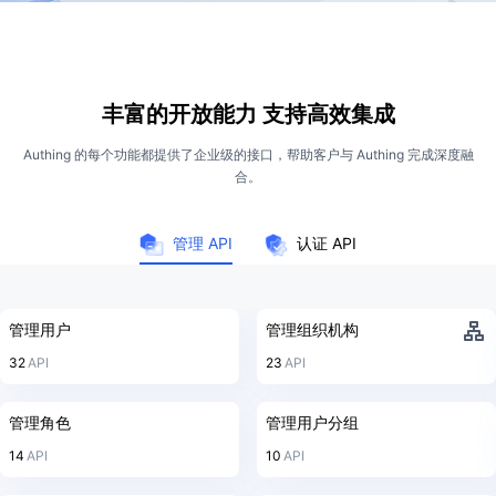
丰富的开放能力 支持高效集成
Authing 的每个功能都提供了企业级的接口，帮助客户与 Authing 完成深度融
合。
管理 API
认证 API
管理用户
管理组织机构
32
API
23
API
管理角色
管理用户分组
14
API
10
API