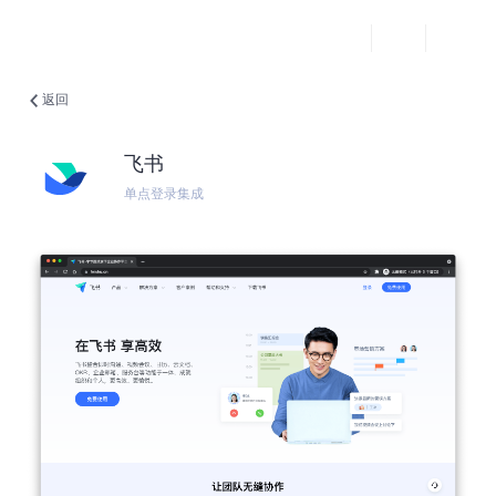
返回
飞书
单点登录集成